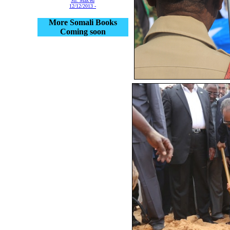
Sh. Max'ed
12/12/2013 -
More Somali Books
Coming soon